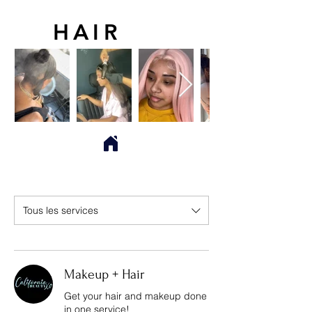
HAIR
Tous les services
Makeup + Hair
Get your hair and makeup done
in one service!